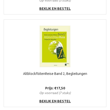
Op voorraad (5 stuks)
BEKIJK EN BESTEL
AltblockflötenReise Band 2, Begleitungen
Prijs: €17,50
Op voorraad (7 stuks)
BEKIJK EN BESTEL