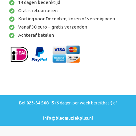
14 dagen bedenktijd
Gratis retourneren
Korting voor Docenten, koren of verenigingen
Vanaf 30 euro = gratis verzenden
Achteraf betalen
Bel
023-54 508 15
(6 dagen per week bereikbaar) of
info@bladmuziekplus.nl