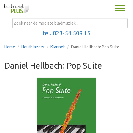
Toggle
naviga
MENU
tel. 023-54 508 15
Home
Houtblazers
Klarinet
Daniel Hellbach: Pop Suite
Daniel Hellbach: Pop Suite