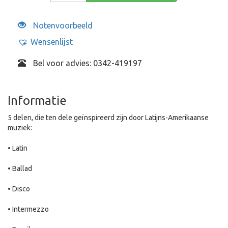
Notenvoorbeeld
Wensenlijst
Bel voor advies: 0342-419197
Informatie
5 delen, die ten dele geïnspireerd zijn door Latijns-Amerikaanse
muziek:
• Latin
• Ballad
• Disco
• Intermezzo