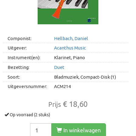
Componist:
Hellbach, Daniel
Uitgever:
Acanthus Music
Instrument(en):
Klarinet, Piano
Bezetting:
Duet
Soort:
Bladmuziek, Compact-Disk (1)
Uitgeversnummer:
ACM214
€ 18,60
Prijs
Op voorraad (2 stuks)
In winkelwagen