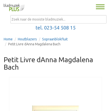
Toggle
naviga
MENU
tel. 023-54 508 15
Home
Houtblazers
Sopraanblokfluit
Petit Livre dAnna Magdalena Bach
Petit Livre dAnna Magdalena
Bach