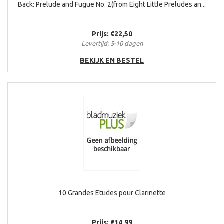
Back: Prelude and Fugue No. 2(from Eight Little Preludes an...
Prijs: €22,50
Levertijd: 5-10 dagen
BEKIJK EN BESTEL
10 Grandes Etudes pour Clarinette
Prijs: €14,99