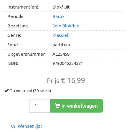
Instrument(en):
Blokfluit
Periode:
Barok
Bezetting:
Solo Blokfluit
Genre:
Klassiek
Soort:
partituur
Uitgeversnummer:
AL25458
ISBN:
9790046254581
€ 16,99
Prijs
Op voorraad (20 stuks)
In winkelwagen
Wensenlijst