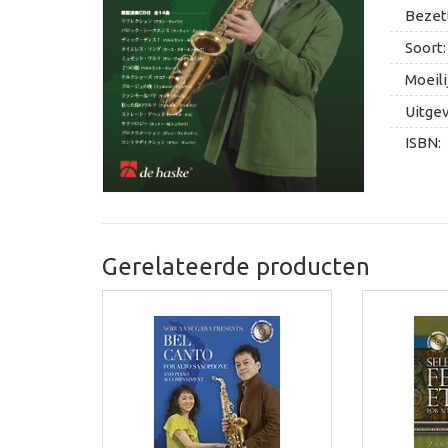
Bezett
Soort:
Moeili
Uitge
ISBN:
Gerelateerde producten