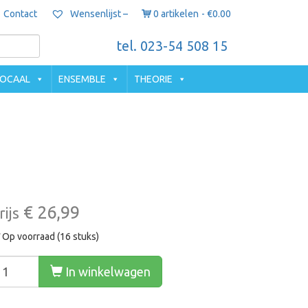
Contact
0 artikelen
€0.00
Wensenlijst –
tel. 023-54 508 15
OCAAL
ENSEMBLE
THEORIE
€ 26,99
rijs
Op voorraad (16 stuks)
In winkelwagen