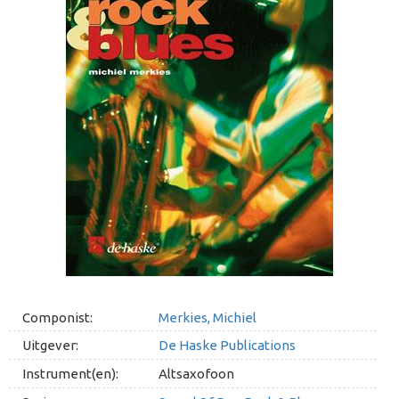
Componist:
Merkies, Michiel
Uitgever:
De Haske Publications
Instrument(en):
Altsaxofoon