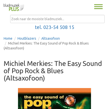
Toggle
naviga
MENU
tel. 023-54 508 15
Home
Houtblazers
Altsaxofoon
Michiel Merkies: The Easy Sound of Pop Rock & Blues
(Altsaxofoon)
Michiel Merkies: The Easy Sound
of Pop Rock & Blues
(Altsaxofoon)