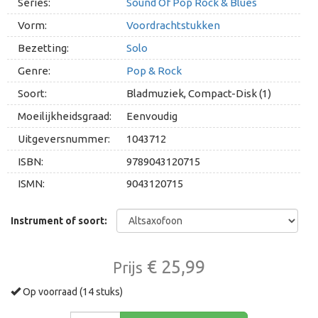
Series:
Sound Of Pop Rock & Blues
Vorm:
Voordrachtstukken
Bezetting:
Solo
Genre:
Pop & Rock
Soort:
Bladmuziek, Compact-Disk (1)
Moeilijkheidsgraad:
Eenvoudig
Uitgeversnummer:
1043712
ISBN:
9789043120715
ISMN:
9043120715
Instrument of soort:
€ 25,99
Prijs
Op voorraad (14 stuks)