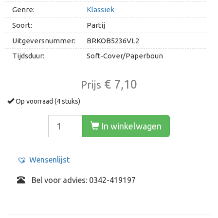
Genre:
Klassiek
Soort:
Partij
Uitgeversnummer:
BRKOB5236VL2
Tijdsduur:
Soft-Cover/Paperboun
€ 7,10
Prijs
Op voorraad (4 stuks)
In winkelwagen
Wensenlijst
Bel voor advies: 0342-419197