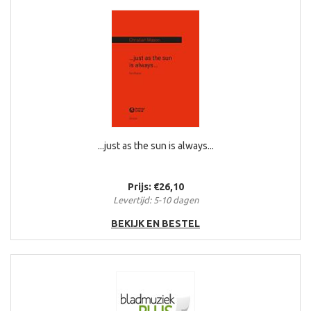
...just as the sun is always...
Prijs: €26,10
Levertijd: 5-10 dagen
BEKIJK EN BESTEL