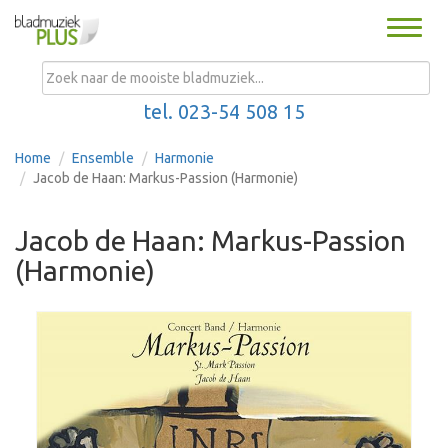
Toggle
naviga
MENU
tel. 023-54 508 15
Home
Ensemble
Harmonie
Jacob de Haan: Markus-Passion (Harmonie)
Jacob de Haan: Markus-Passion
(Harmonie)