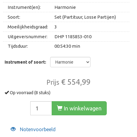
Instrument(en):
Harmonie
Soort:
Set (Partituur, Losse Partijen)
Moeilijkheidsgraad:
3
Uitgeversnummer:
DHP 1185853-010
Tijdsduur:
00:54:30 min
Instrument of soort:
€ 554,99
Prijs
Op voorraad (8 stuks)
In winkelwagen
Notenvoorbeeld