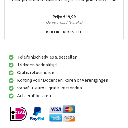
George Gershwin: Summertime (From Porgy And Bess) Fluit
Prijs: €19,99
Op voorraad (6 stuks)
BEKIJK EN BESTEL
Telefonisch advies & bestellen
14 dagen bedenktijd
Gratis retourneren
Korting voor Docenten, koren of verenigingen
Vanaf 30 euro = gratis verzenden
Achteraf betalen