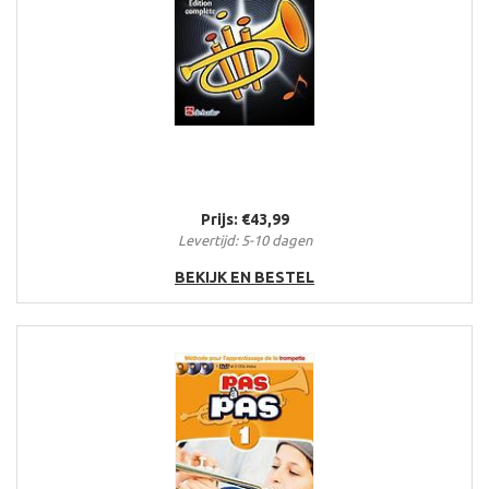
Prijs: €43,99
Levertijd: 5-10 dagen
BEKIJK EN BESTEL