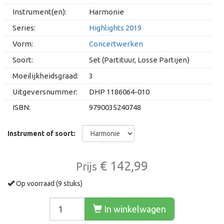
Instrument(en):
Harmonie
Series:
Highlights 2019
Vorm:
Concertwerken
Soort:
Set (Partituur, Losse Partijen)
Moeilijkheidsgraad:
3
Uitgeversnummer:
DHP 1186064-010
ISBN:
9790035240748
Instrument of soort:
€ 142,99
Prijs
Op voorraad (9 stuks)
In winkelwagen