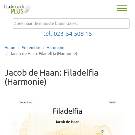
Toggle
naviga
MENU
tel. 023-54 508 15
Home
Ensemble
Harmonie
Jacob de Haan: Filadelfia (Harmonie)
Jacob de Haan: Filadelfia
(Harmonie)