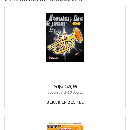
Prijs: €43,99
Levertijd: 5-10 dagen
BEKIJK EN BESTEL