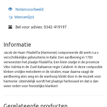
Notenvoorbeeld
Wensenlijst
Bel voor advies: 0342-419197
Informatie
Jacob de Haan: Filadelfia (Harmonie) componeerde dit werk n.a.v.
verschrikkelijke gebeurtenis in Italië. Een aardbeving in 1783
verwoesten het plaatje Filadelfia. Een klein stadje in de provincie
Vibo Valntia in de Zuid-Italiaanse regio Calabrië. In deze compositie
klnken vrolijke melodieën in de straten, maar daarna vaagt de
aardbeving ales weg en de wanhoop klinkt door in de muziek voor
harmonie. Uiteindelijk wordt het plaatsje herbouwd en dat is dan
weer reden voor feestelijke klanken!
Gerelateerde producten