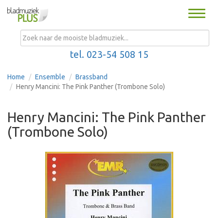
Toggle
naviga
MENU
tel. 023-54 508 15
Home
Ensemble
Brassband
Henry Mancini: The Pink Panther (Trombone Solo)
Henry Mancini: The Pink Panther
(Trombone Solo)