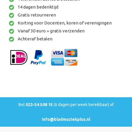
14 dagen bedenktijd
Gratis retourneren
Korting voor Docenten, koren of verenigingen
Vanaf 30 euro = gratis verzenden
Achteraf betalen
Bel
023-54 508 15
(6 dagen per week bereikbaar) of
info@bladmuziekplus.nl