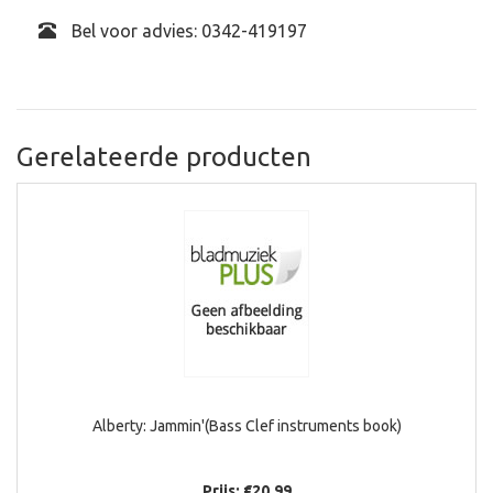
Bel voor advies: 0342-419197
Gerelateerde producten
Alberty: Jammin'(Bass Clef instruments book)
Prijs: €20,99