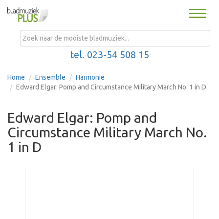
Toggle
naviga
MENU
tel. 023-54 508 15
Home
Ensemble
Harmonie
Edward Elgar: Pomp and Circumstance Military March No. 1 in D
Edward Elgar: Pomp and
Circumstance Military March No.
1 in D