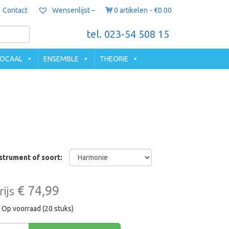
Contact
0 artikelen
€0.00
Wensenlijst –
tel. 023-54 508 15
OCAAL
ENSEMBLE
THEORIE
strument of soort:
€ 74,99
rijs
Op voorraad (20 stuks)