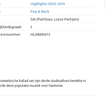
:
Highlights 2018-2019
:
Pop & Rock
Set (Partituur, Losse Partijen)
jkheidsgraad:
3
versnummer:
HL04005613
 romantische ballad van zijn derde studioalbum bereikte in
rde deze populaire muziek voor harmonie.