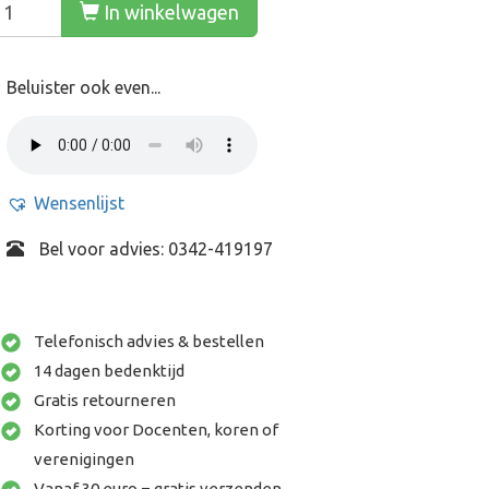
In winkelwagen
Beluister ook even...
Wensenlijst
Bel voor advies: 0342-419197
Telefonisch advies & bestellen
14 dagen bedenktijd
Gratis retourneren
Korting voor Docenten, koren of
verenigingen
Vanaf 30 euro = gratis verzenden