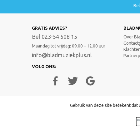
Be
GRATIS ADVIES?
BLADM
Bel 023-54 508 15
Over Bl
Contact
Maandag tot vrijdag: 09.00 – 12.00 uur
Klachte
info@bladmuziekplus.nl
Partner
VOLG ONS:
Gebruik van deze site betekent dat 