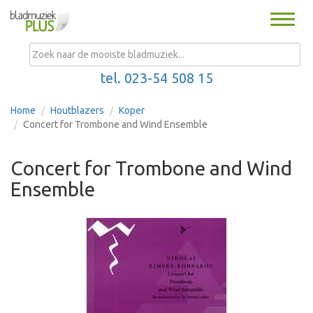
Toggle
naviga
MENU
tel. 023-54 508 15
Home
Houtblazers
Koper
Concert for Trombone and Wind Ensemble
Concert for Trombone and Wind
Ensemble