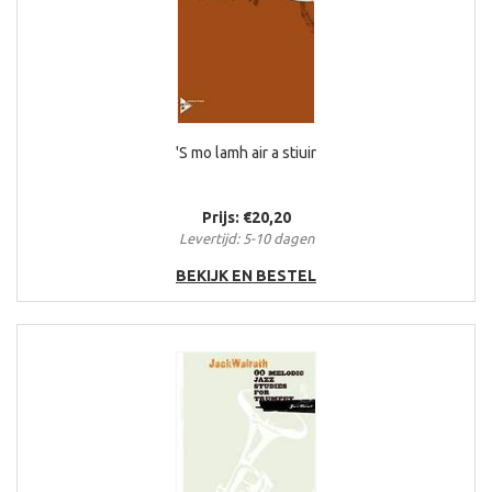
'S mo lamh air a stiuir
Prijs: €20,20
Levertijd: 5-10 dagen
BEKIJK EN BESTEL