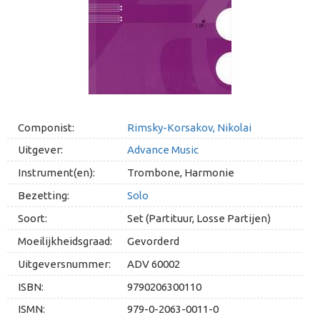
Componist:
Rimsky-Korsakov, Nikolai
Uitgever:
Advance Music
Instrument(en):
Trombone, Harmonie
Bezetting:
Solo
Soort:
Set (Partituur, Losse Partijen)
Moeilijkheidsgraad:
Gevorderd
Uitgeversnummer:
ADV 60002
ISBN:
9790206300110
ISMN:
979-0-2063-0011-0