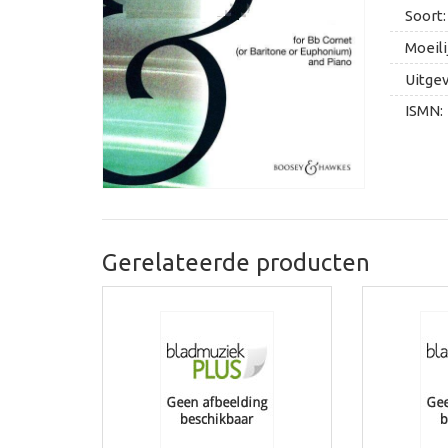
Soort:
Moeili
Uitge
ISMN:
Gerelateerde producten