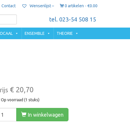
Contact
0 artikelen
€0.00
Wensenlijst –
tel. 023-54 508 15
OCAAL
ENSEMBLE
THEORIE
€ 20,70
rijs
Op voorraad (1 stuks)
In winkelwagen