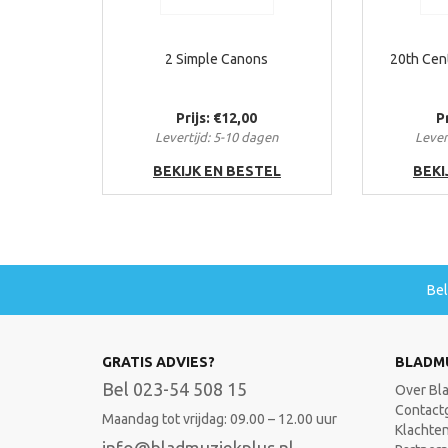
2 Simple Canons
20th Cent
Prijs: €12,00
P
Levertijd: 5-10 dagen
Lever
BEKIJK EN BESTEL
BEKI
Be
GRATIS ADVIES?
BLADM
Bel 023-54 508 15
Over Bl
Contact
Maandag tot vrijdag: 09.00 – 12.00 uur
Klachte