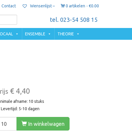
Contact
0 artikelen
€0.00
Wensenlijst –
tel. 023-54 508 15
OCAAL
ENSEMBLE
THEORIE
€ 4,40
rijs
nimale afname: 10 stuks
Levertijd: 5-10 dagen
In winkelwagen