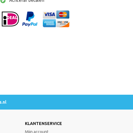
Achteraf betalen
.nl
KLANTENSERVICE
Mijn account