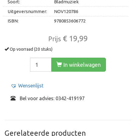
Soort:
Bladmuziek
Uitgeversnummer:
NOV120786
ISBN:
9780853606772
€ 19,99
Prijs
Op voorraad (20 stuks)
In winkelwagen
Wensenlijst
Bel voor advies: 0342-419197
Gerelateerde producten