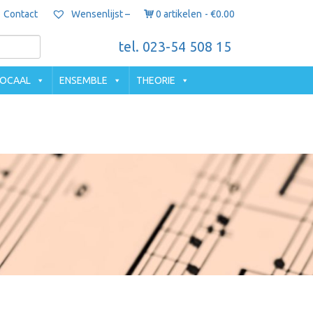
Contact
0 artikelen
€0.00
Wensenlijst –
tel. 023-54 508 15
OCAAL
ENSEMBLE
THEORIE