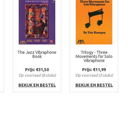
The Jazz Vibraphone
Trilogy - Three
Book
Movements for Solo
Vibraphone
Prijs: €31,50
Prijs: €11,99
Op voorraad (8 stuks)
Op voorraad (3 stuks)
BEKIJK EN BESTEL
BEKIJK EN BESTEL