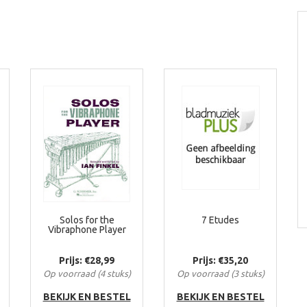
Solos for the
7 Etudes
Vibraphone Player
Prijs: €28,99
Prijs: €35,20
Op voorraad (4 stuks)
Op voorraad (3 stuks)
BEKIJK EN BESTEL
BEKIJK EN BESTEL