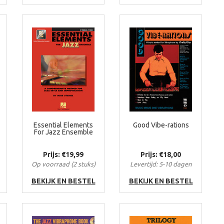
Essential Elements
Good Vibe-rations
For Jazz Ensemble
Prijs: €19,99
Prijs: €18,00
Op voorraad (2 stuks)
Levertijd: 5-10 dagen
BEKIJK EN BESTEL
BEKIJK EN BESTEL