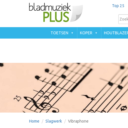
Top 25
TOETSEN
KOPER
HOUTBLAZE
Home
Slagwerk
Vibraphone