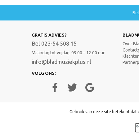
Be
GRATIS ADVIES?
BLADM
Bel 023-54 508 15
Over Bl
Contact
Maandag tot vrijdag: 09.00 – 12.00 uur
Klachte
info@bladmuziekplus.nl
Partner
VOLG ONS:
Gebruik van deze site betekent dat 