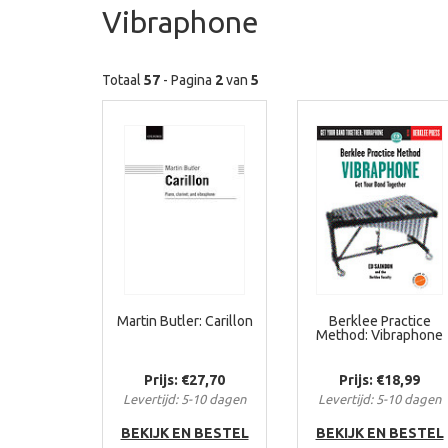
Vibraphone
Totaal
57
- Pagina
2
van
5
Martin Butler: Carillon
Berklee Practice
Method: Vibraphone
Prijs: €27,70
Prijs: €18,99
Levertijd: 5-10 dagen
Levertijd: 5-10 dagen
BEKIJK EN BESTEL
BEKIJK EN BESTEL