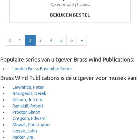
Op voorraad (1 stuks)
BEKIJK EN BESTEL
Terug
Voor
«
1
2
3
4
5
6
»
Populaire series van uitgever Brass Wind Publications:
London Brass Ensemble Series
Brass Wind Publications is dé uitgever voor muziek van:
Lawrance, Peter
Bourgeois, Derek
Wilson, Jeffery
Ramskill, Robert
Proctor, Simon
Gregson, Edward
Mowat, Christopher
Iveson, John
Parker, Jim