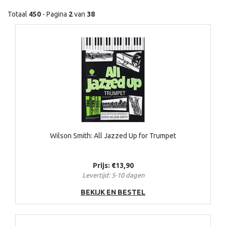
Totaal
450
- Pagina
2
van
38
Wilson Smith: All Jazzed Up for Trumpet
Prijs: €13,90
Levertijd: 5-10 dagen
BEKIJK EN BESTEL