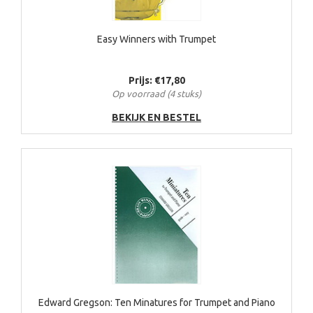
Easy Winners with Trumpet
Prijs: €17,80
Op voorraad (4 stuks)
BEKIJK EN BESTEL
Edward Gregson: Ten Minatures for Trumpet and Piano