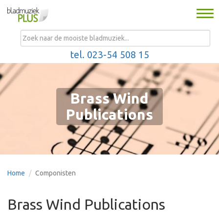
Togg
navi
MENU
tel. 023-54 508 15
Brass Wind
Publications
Home
Componisten
Brass Wind Publications