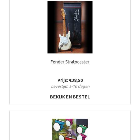
Fender Stratocaster
Prijs: €38,50
Levertijd: 5-10 dagen
BEKIJK EN BESTEL