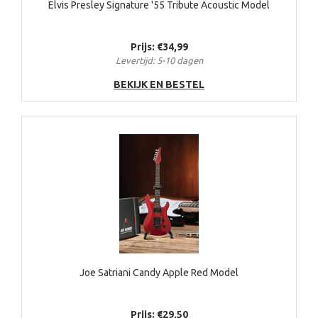
Elvis Presley Signature '55 Tribute Acoustic Model
Prijs: €34,99
Levertijd: 5-10 dagen
BEKIJK EN BESTEL
Joe Satriani Candy Apple Red Model
Prijs: €29,50