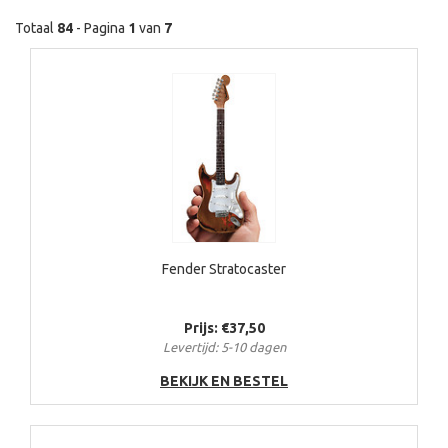
Totaal
84
- Pagina
1
van
7
Fender Stratocaster
Prijs: €37,50
Levertijd: 5-10 dagen
BEKIJK EN BESTEL