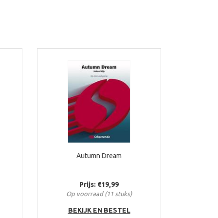
Autumn Dream
Prijs: €19,99
Op voorraad (11 stuks)
BEKIJK EN BESTEL