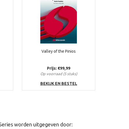
Valley of the Pinios
Prijs: €99,99
Op voorraad (5 stuks)
BEKIJK EN BESTEL
Series worden uitgegeven door: