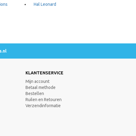
ions
Hal Leonard
.nl
KLANTENSERVICE
Mijn account
Betaal methode
Bestellen
Ruilen en Retouren
Verzendinformatie