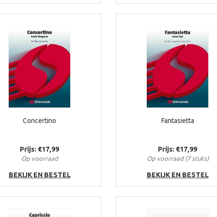
Concertino
Fantasietta
Prijs: €17,99
Prijs: €17,99
Op voorraad
Op voorraad (7 stuks)
BEKIJK EN BESTEL
BEKIJK EN BESTEL