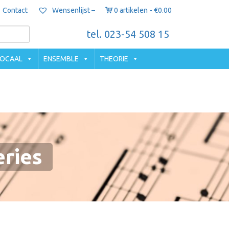
Contact
0 artikelen
€0.00
Wensenlijst –
tel. 023-54 508 15
OCAAL
ENSEMBLE
THEORIE
eries