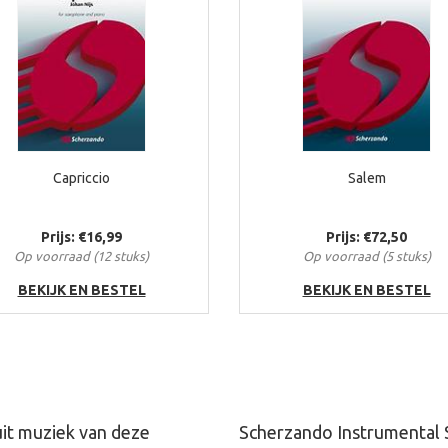
Capriccio
Salem
Prijs: €16,99
Prijs: €72,50
Op voorraad (12 stuks)
Op voorraad (5 stuks)
BEKIJK EN BESTEL
BEKIJK EN BESTEL
uit muziek van deze
Scherzando Instrumental 