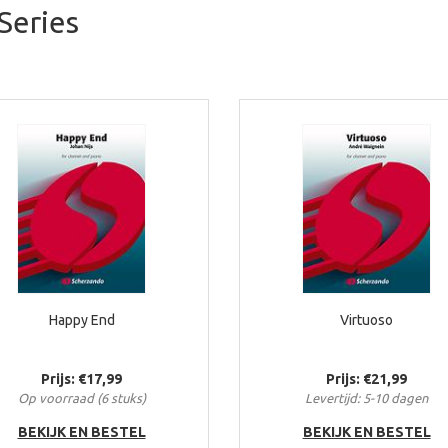
Series
Happy End
Virtuoso
Prijs: €17,99
Prijs: €21,99
Op voorraad (6 stuks)
Levertijd: 5-10 dagen
BEKIJK EN BESTEL
BEKIJK EN BESTEL