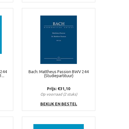
 244
Bach: Mattheus Passion BWV 244
...
(Studiepartituur)
Prijs: €31,10
Op voorraad (2 stuks)
BEKIJK EN BESTEL