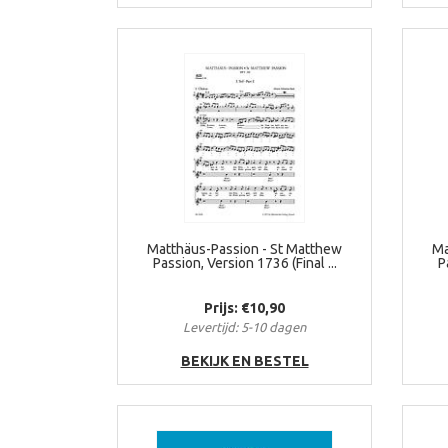
Matthäus-Passion - St Matthew
Ma
Passion, Version 1736 (Final ...
P
Prijs: €10,90
Levertijd: 5-10 dagen
BEKIJK EN BESTEL