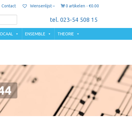
Contact
0 artikelen
€0.00
Wensenlijst –
tel. 023-54 508 15
OCAAL
ENSEMBLE
THEORIE
44