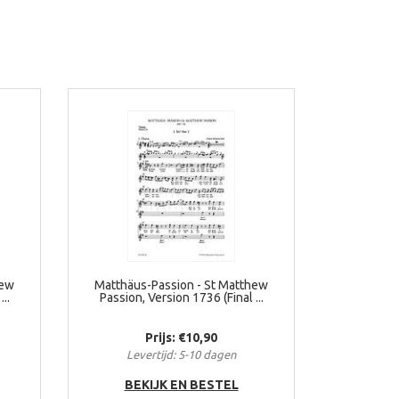
hew
Matthäus-Passion - St Matthew
..
Passion, Version 1736 (Final ...
Prijs: €10,90
Levertijd: 5-10 dagen
BEKIJK EN BESTEL