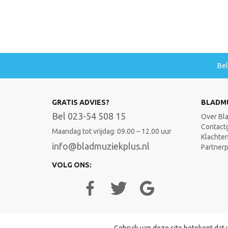
Be
GRATIS ADVIES?
BLADM
Bel 023-54 508 15
Over Bl
Contact
Maandag tot vrijdag: 09.00 – 12.00 uur
Klachte
info@bladmuziekplus.nl
Partner
VOLG ONS: