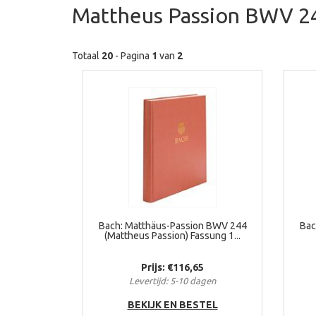
Mattheus Passion BWV 2
Totaal
20
- Pagina
1
van
2
Bach: Matthäus-Passion BWV 244
Bac
(Mattheus Passion) Fassung 1...
Prijs: €116,65
Levertijd: 5-10 dagen
BEKIJK EN BESTEL