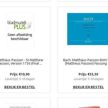
tthäus-Passion - St Matthew
Bach: Matthäus-Passion BWV
assion, Version 1736 (Final ...
(Mattheus Passion) Fassung 1
Prijs: €10,90
Prijs: €33,30
Levertijd: 5-10 dagen
Levertijd: 5-10 dagen
BEKIJK EN BESTEL
BEKIJK EN BESTEL