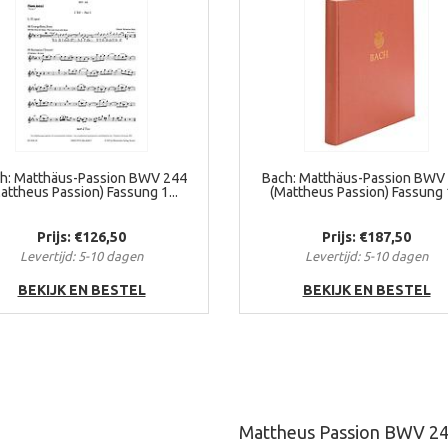
h: Matthäus-Passion BWV 244
Bach: Matthäus-Passion BWV
attheus Passion) Fassung 1...
(Mattheus Passion) Fassung 1
Prijs: €126,50
Prijs: €187,50
Levertijd: 5-10 dagen
Levertijd: 5-10 dagen
BEKIJK EN BESTEL
BEKIJK EN BESTEL
Mattheus Passion BWV 24