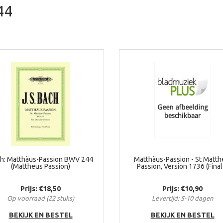
44
h: Matthäus-Passion BWV 244
Matthäus-Passion - St Matt
(Mattheus Passion)
Passion, Version 1736 (Final .
Prijs: €18,50
Prijs: €10,90
Op voorraad (22 stuks)
Levertijd: 5-10 dagen
BEKIJK EN BESTEL
BEKIJK EN BESTEL