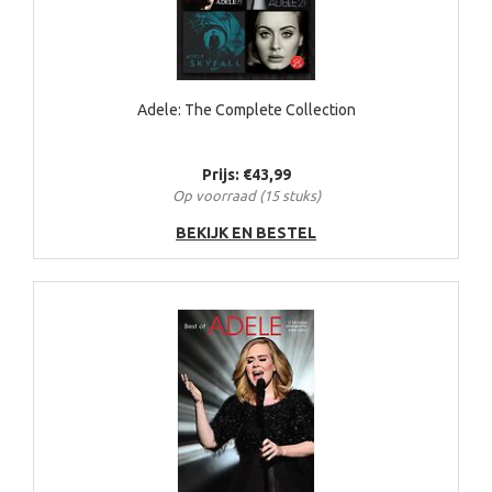
Adele: The Complete Collection
Prijs: €43,99
Op voorraad (15 stuks)
BEKIJK EN BESTEL