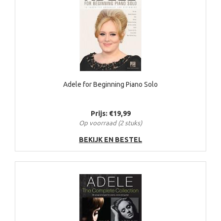
Adele for Beginning Piano Solo
Prijs: €19,99
Op voorraad (2 stuks)
BEKIJK EN BESTEL