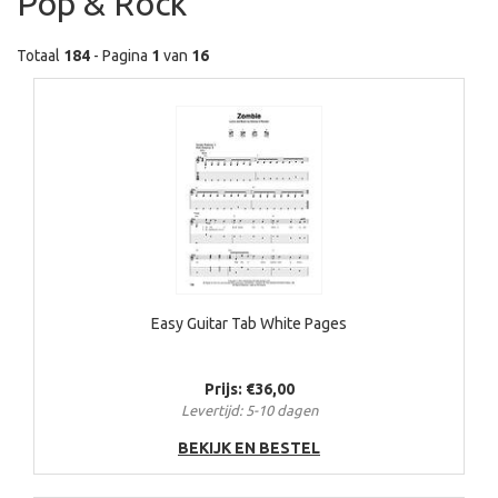
Pop & Rock
Totaal
184
- Pagina
1
van
16
Easy Guitar Tab White Pages
Prijs: €36,00
Levertijd: 5-10 dagen
BEKIJK EN BESTEL