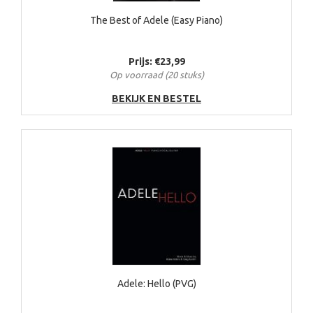
The Best of Adele (Easy Piano)
Prijs: €23,99
Op voorraad (20 stuks)
BEKIJK EN BESTEL
Adele: Hello (PVG)