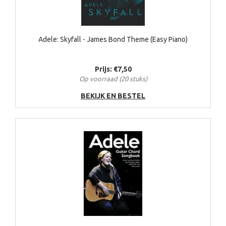
Adele: Skyfall - James Bond Theme (Easy Piano)
Prijs: €7,50
Op voorraad (20 stuks)
BEKIJK EN BESTEL