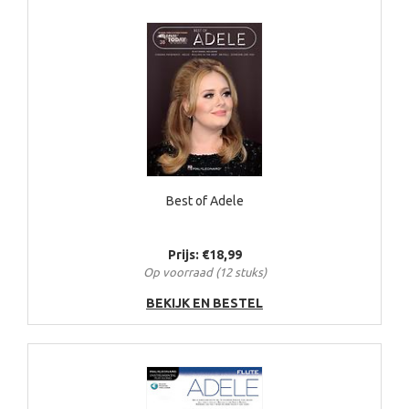
Best of Adele
Prijs: €18,99
Op voorraad (12 stuks)
BEKIJK EN BESTEL