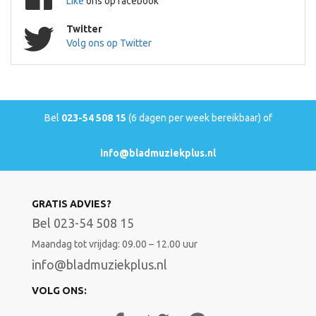
Like
ons op facebook
Twitter
Volg ons op Twitter
Bel
023-54 508 15
(6 dagen per week bereikbaar) of
info@bladmuziekplus.nl
GRATIS ADVIES?
Bel 023-54 508 15
Maandag tot vrijdag: 09.00 – 12.00 uur
info@bladmuziekplus.nl
VOLG ONS: