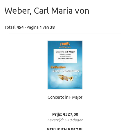
Weber, Carl Maria von
Totaal
454
- Pagina
1
van
38
Concerto in F Major
Prijs: €327,00
Levertijd: 5-10 dagen
BEKIJK EN BESTEL