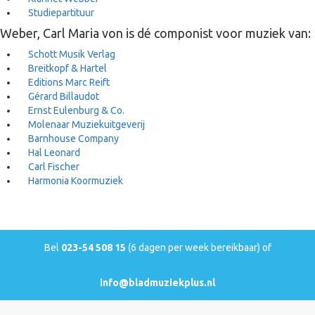
Studiepartituur
Weber, Carl Maria von is dé componist voor muziek van:
Schott Musik Verlag
Breitkopf & Hartel
Editions Marc Reift
Gérard Billaudot
Ernst Eulenburg & Co.
Molenaar Muziekuitgeverij
Barnhouse Company
Hal Leonard
Carl Fischer
Harmonia Koormuziek
Bel
023-54 508 15
(6 dagen per week bereikbaar) of
info@bladmuziekplus.nl