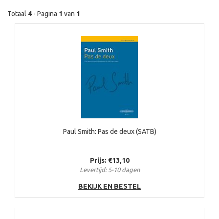
Totaal
4
- Pagina
1
van
1
Paul Smith: Pas de deux (SATB)
Prijs: €13,10
Levertijd: 5-10 dagen
BEKIJK EN BESTEL