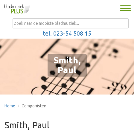
Togg
navi
MENU
tel. 023-54 508 15
Smith,
Paul
Home
Componisten
Smith, Paul