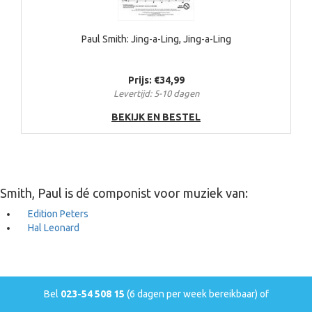
Paul Smith: Jing-a-Ling, Jing-a-Ling
Prijs: €34,99
Levertijd: 5-10 dagen
BEKIJK EN BESTEL
Smith, Paul is dé componist voor muziek van:
Edition Peters
Hal Leonard
Bel
023-54 508 15
(6 dagen per week bereikbaar) of