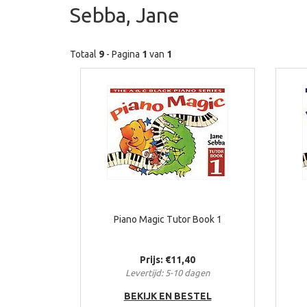
Sebba, Jane
Totaal
9
- Pagina
1
van
1
Piano Magic Tutor Book 1
Prijs: €11,40
Levertijd: 5-10 dagen
BEKIJK EN BESTEL