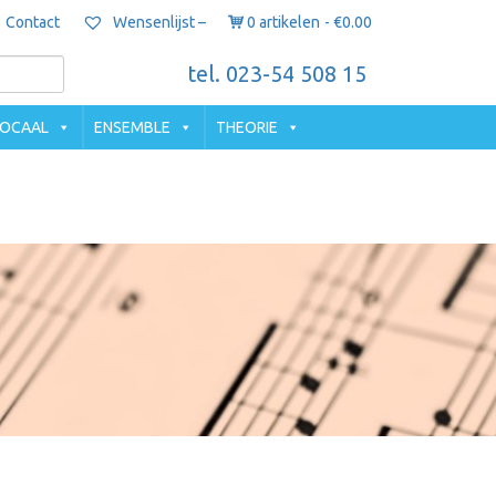
Contact
0 artikelen
€0.00
Wensenlijst –
tel. 023-54 508 15
OCAAL
ENSEMBLE
THEORIE