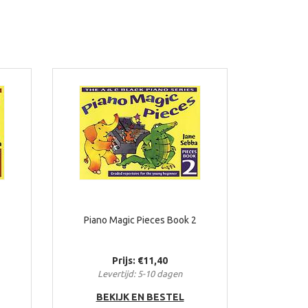
1
Piano Magic Pieces Book 2
Prijs: €11,40
Levertijd: 5-10 dagen
BEKIJK EN BESTEL