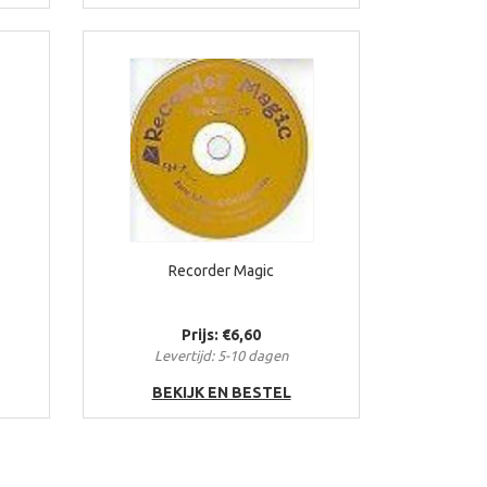
Recorder Magic
Prijs: €6,60
Levertijd: 5-10 dagen
BEKIJK EN BESTEL