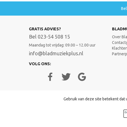
Be
GRATIS ADVIES?
BLADM
Bel 023-54 508 15
Over Bl
Contact
Maandag tot vrijdag: 09.00 – 12.00 uur
Klachte
info@bladmuziekplus.nl
Partner
VOLG ONS:
Gebruik van deze site betekent dat 