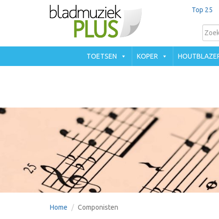
Top 25
TOETSEN
KOPER
HOUTBLAZE
Home
Componisten