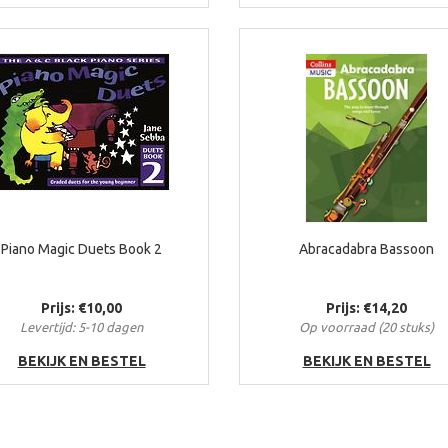
Piano Magic Duets Book 2
Abracadabra Bassoon
Prijs: €10,00
Prijs: €14,20
Levertijd: 5-10 dagen
Op voorraad (20 stuks)
BEKIJK EN BESTEL
BEKIJK EN BESTEL