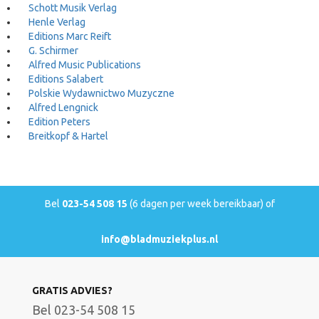
Schott Musik Verlag
Henle Verlag
Editions Marc Reift
G. Schirmer
Alfred Music Publications
Editions Salabert
Polskie Wydawnictwo Muzyczne
Alfred Lengnick
Edition Peters
Breitkopf & Hartel
Bel
023-54 508 15
(6 dagen per week bereikbaar) of
info@bladmuziekplus.nl
GRATIS ADVIES?
Bel 023-54 508 15