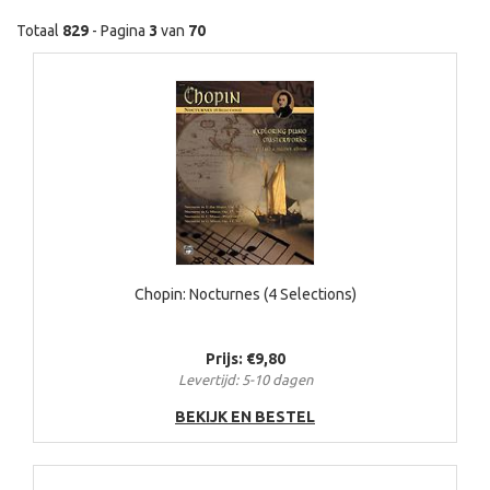
Totaal
829
- Pagina
3
van
70
Chopin: Nocturnes (4 Selections)
Prijs: €9,80
Levertijd: 5-10 dagen
BEKIJK EN BESTEL