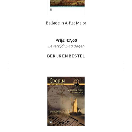
Ballade in A-flat Major
Prijs: €7,60
Levertijd: 5-10 dagen
BEKIJK EN BESTEL