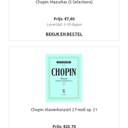
Chopin: Mazurkas (5 Selections)
Prijs: €7,60
Levertijd: 5-10 dagen
BEKIJK EN BESTEL
Chopin: Klavierkonzert 2 f-moll op. 21
Prijs: €25,70