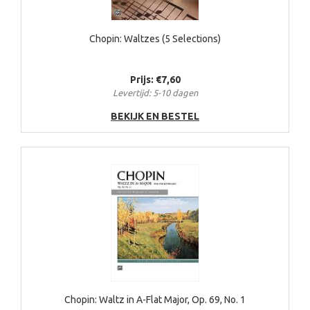
Chopin: Waltzes (5 Selections)
Prijs: €7,60
Levertijd: 5-10 dagen
BEKIJK EN BESTEL
Chopin: Waltz in A-Flat Major, Op. 69, No. 1