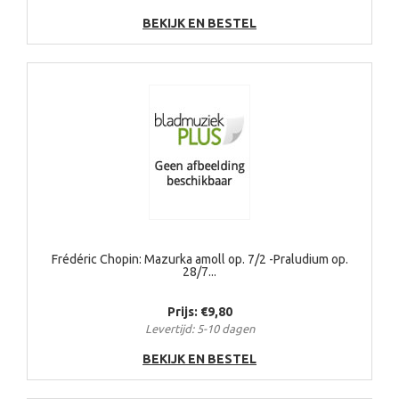
BEKIJK EN BESTEL
Frédéric Chopin: Mazurka amoll op. 7/2 -Praludium op.
28/7...
Prijs: €9,80
Levertijd: 5-10 dagen
BEKIJK EN BESTEL