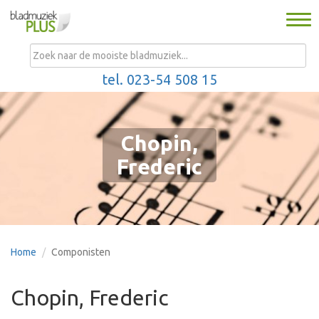
Togg
navi
MENU
tel. 023-54 508 15
Chopin,
Frederic
Home
Componisten
Chopin, Frederic