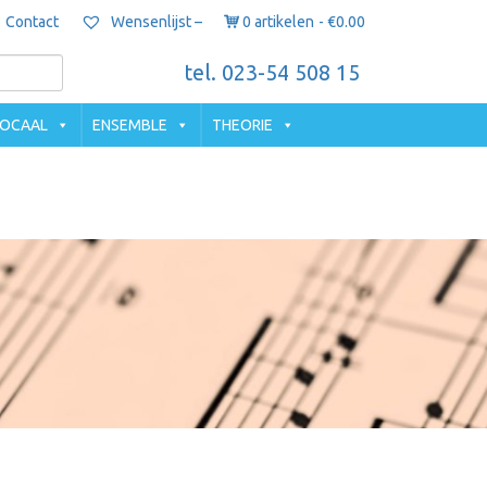
Contact
0 artikelen
€0.00
Wensenlijst –
tel. 023-54 508 15
OCAAL
ENSEMBLE
THEORIE