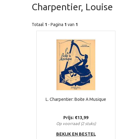
Charpentier, Louise
Totaal
1
- Pagina
1
van
1
L. Charpentier: Boite A Musique
Prijs: €13,99
Op voorraad (2 stuks)
BEKIJK EN BESTEL