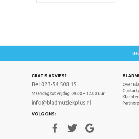
Be
GRATIS ADVIES?
BLADM
Bel 023-54 508 15
Over Bl
Contact
Maandag tot vrijdag: 09.00 – 12.00 uur
Klachte
info@bladmuziekplus.nl
Partner
VOLG ONS: