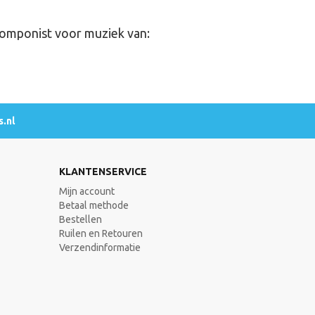
 componist voor muziek van:
.nl
KLANTENSERVICE
Mijn account
Betaal methode
Bestellen
Ruilen en Retouren
Verzendinformatie