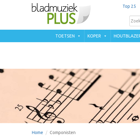
Top 25
TOETSEN
KOPER
HOUTBLAZE
Home
Componisten