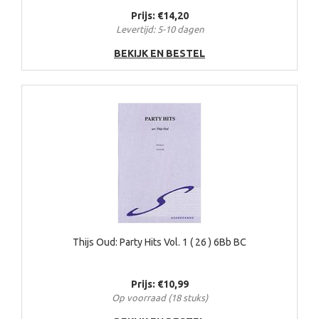
Prijs: €14,20
Levertijd: 5-10 dagen
BEKIJK EN BESTEL
Thijs Oud: Party Hits Vol. 1 ( 26 ) 6Bb BC
Prijs: €10,99
Op voorraad (18 stuks)