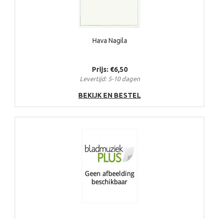
Hava Nagila
Prijs: €6,50
Levertijd: 5-10 dagen
BEKIJK EN BESTEL