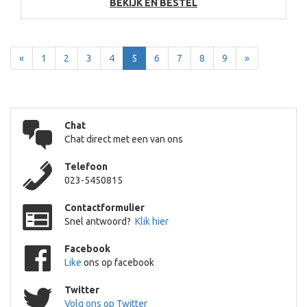
BEKIJK EN BESTEL
Terug
Voor
«
1
2
3
4
5
6
7
8
9
»
Chat
Chat direct met een van ons
Telefoon
023-5450815
Contactformulier
Snel antwoord?
Klik hier
Facebook
Like
ons op facebook
Twitter
Volg ons op Twitter