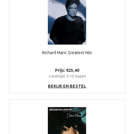
Richard Marx: Greatest Hits
Prijs: €25,40
Levertijd: 5-10 dagen
BEKIJK EN BESTEL