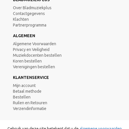
Over Bladmuziekplus
Contactgegevens
Klachten
Partnerprogramma
ALGEMEEN
Algemene Voorwaarden
Privacy en Veiligheid
Muziekdocenten bestellen
Koren bestellen
Verenigingen bestellen
KLANTENSERVICE
Mijn account
Betaal methode
Bestellen
Ruilen en Retouren
Verzendinformatie
Gebruik van deze site betekent dat u de
algemene voorwaarden