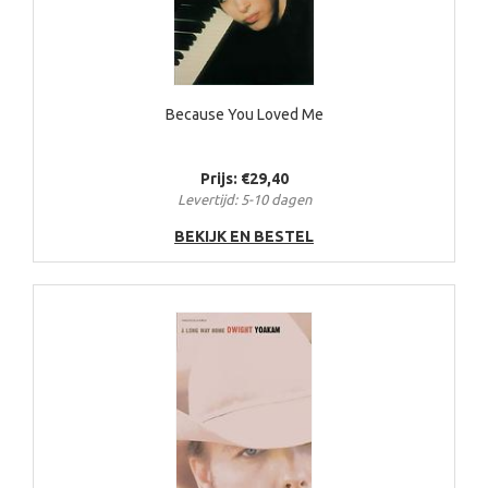
Because You Loved Me
Prijs: €29,40
Levertijd: 5-10 dagen
BEKIJK EN BESTEL