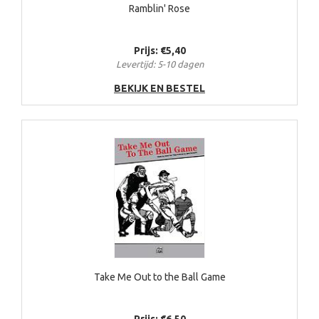
Ramblin' Rose
Prijs: €5,40
Levertijd: 5-10 dagen
BEKIJK EN BESTEL
Take Me Out to the Ball Game