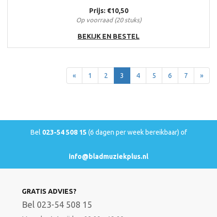
Prijs: €10,50
Op voorraad (20 stuks)
BEKIJK EN BESTEL
Terug
Voor
«
1
2
3
4
5
6
7
»
Bel
023-54 508 15
(6 dagen per week bereikbaar) of
info@bladmuziekplus.nl
GRATIS ADVIES?
Bel 023-54 508 15