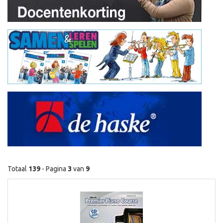
Totaal
139
- Pagina
3
van
9