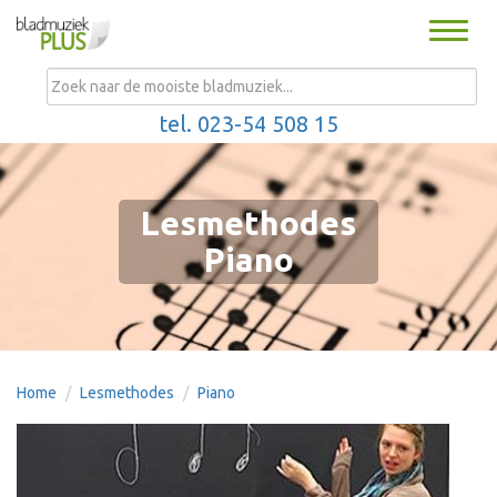
Toggle
naviga
MENU
tel. 023-54 508 15
Lesmethodes
Piano
Home
Lesmethodes
Piano