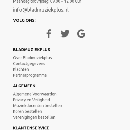
Maandag tot vrijdag: 09.00 – 12.00 uur
info@bladmuziekplus.nl
VOLG ONS:
BLADMUZIEKPLUS
Over Bladmuziekplus
Contactgegevens
Klachten
Partnerprogramma
ALGEMEEN
Algemene Voorwaarden
Privacy en Veiligheid
Muziekdocenten bestellen
Koren bestellen
Verenigingen bestellen
KLANTENSERVICE