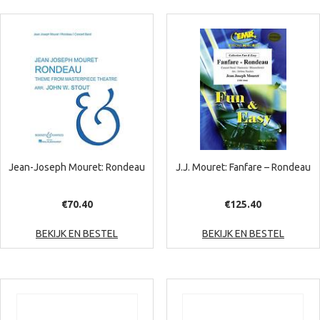
Jean-Joseph Mouret: Rondeau
J.J. Mouret: Fanfare – Rondeau
€
70.40
€
125.40
BEKIJK EN BESTEL
BEKIJK EN BESTEL