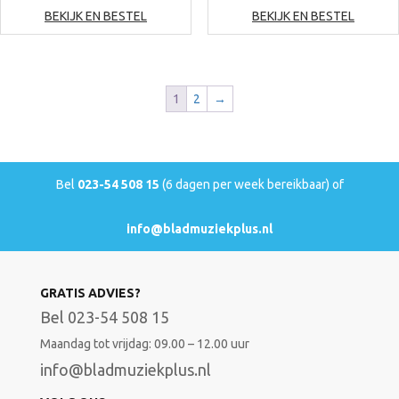
BEKIJK EN BESTEL
BEKIJK EN BESTEL
1
2
→
Bel
023-54 508 15
(6 dagen per week bereikbaar) of
info@bladmuziekplus.nl
GRATIS ADVIES?
Bel 023-54 508 15
Maandag tot vrijdag: 09.00 – 12.00 uur
info@bladmuziekplus.nl