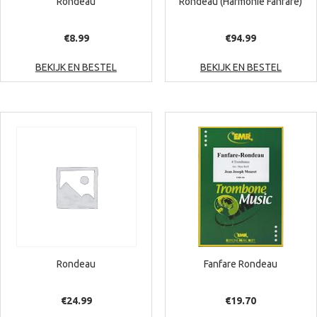
Rondeau
Rondeau (Harmonie Fanfare)
€
8.99
€
94.99
BEKIJK EN BESTEL
BEKIJK EN BESTEL
Rondeau
Fanfare Rondeau
€
24.99
€
19.70