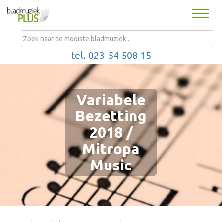
Toggle
naviga
MENU
tel. 023-54 508 15
Variabele
Bezetting
2018 /
Mitropa
Music