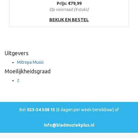
Prijs: €79,99
Op voorraad (4 stuks)
BEKIJK EN BESTEL
Uitgevers
Mitropa Music
Moeilijkheidsgraad
2
Bel
023-54 508 15
(6 dagen per week bereikbaar) of
info@bladmuziekplus.nl