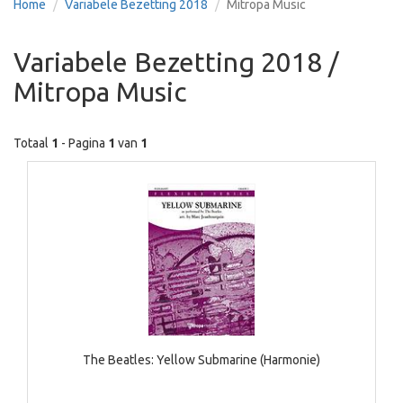
Home
Variabele Bezetting 2018
Mitropa Music
Variabele Bezetting 2018 /
Mitropa Music
Totaal
1
- Pagina
1
van
1
The Beatles: Yellow Submarine (Harmonie)