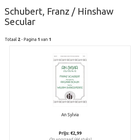
Schubert, Franz / Hinshaw
Secular
Totaal
2
- Pagina
1
van
1
An Sylvia
Prijs: €2,99
Op voorraad (44 stuks)