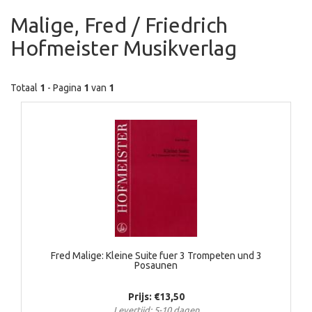
Malige, Fred / Friedrich
Hofmeister Musikverlag
Totaal
1
- Pagina
1
van
1
Fred Malige: Kleine Suite fuer 3 Trompeten und 3
Posaunen
Prijs: €13,50
Levertijd: 5-10 dagen