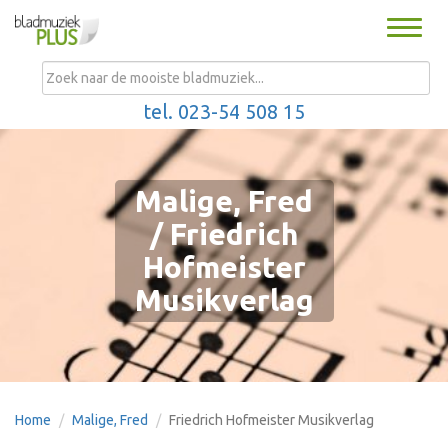
Toggle
naviga
MENU
tel. 023-54 508 15
Malige, Fred
/ Friedrich
Hofmeister
Musikverlag
Home
Malige, Fred
Friedrich Hofmeister Musikverlag