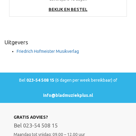
BEKIJK EN BESTEL
Uitgevers
Friedrich Hofmeister Musikverlag
Bel
023-54 508 15
(6 dagen per week bereikbaar) of
info@bladmuziekplus.nl
GRATIS ADVIES?
Bel 023-54 508 15
Maandag tot vrijdag: 09.00 – 12.00 uur