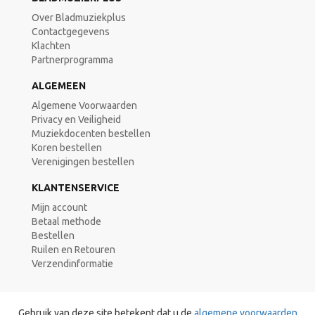
Over Bladmuziekplus
Contactgegevens
Klachten
Partnerprogramma
ALGEMEEN
Algemene Voorwaarden
Privacy en Veiligheid
Muziekdocenten bestellen
Koren bestellen
Verenigingen bestellen
KLANTENSERVICE
Mijn account
Betaal methode
Bestellen
Ruilen en Retouren
Verzendinformatie
Gebruik van deze site betekent dat u de
algemene voorwaarden