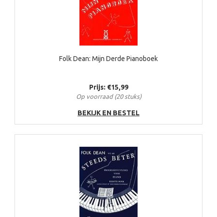
Folk Dean: Mijn Derde Pianoboek
Prijs: €15,99
Op voorraad (20 stuks)
BEKIJK EN BESTEL