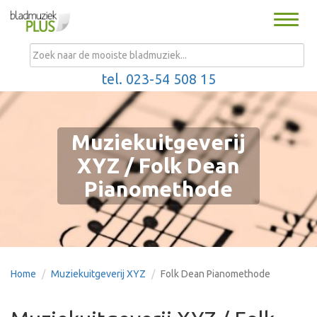
Toggle
naviga
MENU
tel. 023-54 508 15
Muziekuitgeverij
XYZ / Folk Dean
Pianomethode
Home
Muziekuitgeverij XYZ
Folk Dean Pianomethode