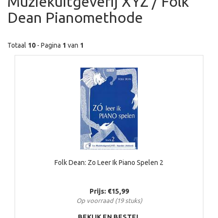
Muziekuitgeverij XYZ / Folk
Dean Pianomethode
Totaal
10
- Pagina
1
van
1
Folk Dean: Zo Leer Ik Piano Spelen 2
Prijs: €15,99
Op voorraad (19 stuks)
BEKIJK EN BESTEL