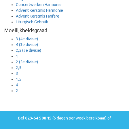
Concertwerken Harmonie
Advent Kerstmis Harmonie
Advent Kerstmis Fanfare
Liturgisch Gebruik
Moeilijkheidsgraad
3 (4e divisie)
4 (3e divisie)
2,5 (5e divisie)
1
2 (5e divisie)
2,5
3
1.5
4
2
Bel
023-54 508 15
(6 dagen per week bereikbaar) of