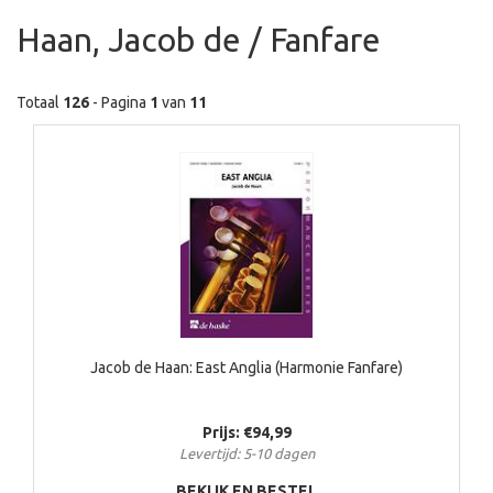
Haan, Jacob de / Fanfare
Totaal
126
- Pagina
1
van
11
Jacob de Haan: East Anglia (Harmonie Fanfare)
Prijs: €94,99
Levertijd: 5-10 dagen
BEKIJK EN BESTEL