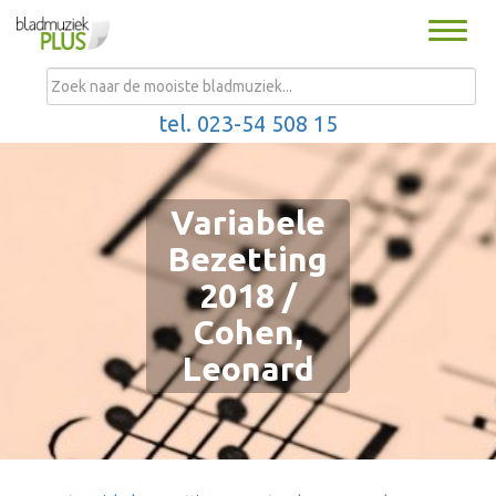
Toggle
naviga
MENU
tel. 023-54 508 15
Variabele
Bezetting
2018 /
Cohen,
Leonard