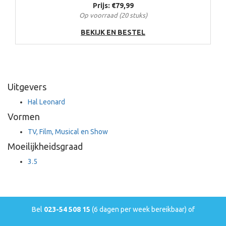
Prijs: €79,99
Op voorraad (20 stuks)
BEKIJK EN BESTEL
Uitgevers
Hal Leonard
Vormen
TV, Film, Musical en Show
Moeilijkheidsgraad
3.5
Bel
023-54 508 15
(6 dagen per week bereikbaar) of