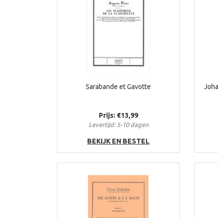
Sarabande et Gavotte
Joha
Prijs: €13,99
Levertijd: 5-10 dagen
BEKIJK EN BESTEL