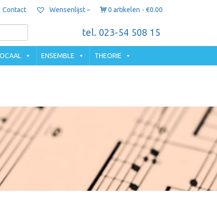
Contact
0 artikelen
€0.00
Wensenlijst –
tel. 023-54 508 15
OCAAL
ENSEMBLE
THEORIE