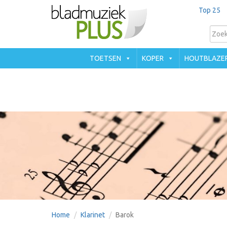
Top 25
TOETSEN
KOPER
HOUTBLAZE
Home
Klarinet
Barok