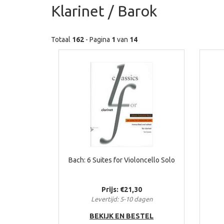
Klarinet / Barok
Totaal
162
- Pagina
1
van
14
Bach: 6 Suites for Violoncello Solo
Prijs: €21,30
Levertijd: 5-10 dagen
BEKIJK EN BESTEL