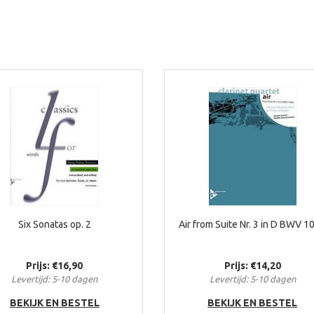
Six Sonatas op. 2
Air from Suite Nr. 3 in D BWV 1
Prijs: €16,90
Prijs: €14,20
Levertijd: 5-10 dagen
Levertijd: 5-10 dagen
BEKIJK EN BESTEL
BEKIJK EN BESTEL