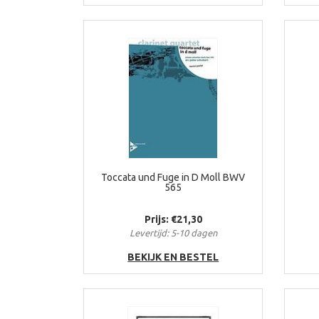
Toccata und Fuge in D Moll BWV
565
Prijs: €21,30
Levertijd: 5-10 dagen
BEKIJK EN BESTEL