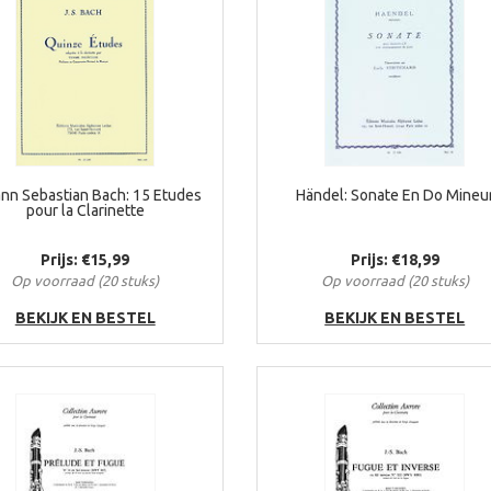
nn Sebastian Bach: 15 Etudes
Händel: Sonate En Do Mineu
pour la Clarinette
Prijs: €15,99
Prijs: €18,99
Op voorraad (20 stuks)
Op voorraad (20 stuks)
BEKIJK EN BESTEL
BEKIJK EN BESTEL