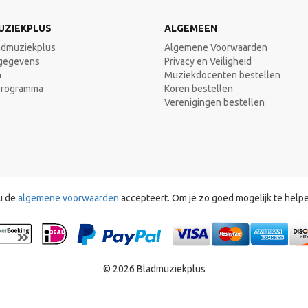
UZIEKPLUS
ALGEMEEN
admuziekplus
Algemene Voorwaarden
gegevens
Privacy en Veiligheid
n
Muziekdocenten bestellen
programma
Koren bestellen
Verenigingen bestellen
u de
algemene voorwaarden
accepteert. Om je zo goed mogelijk te help
© 2026 Bladmuziekplus