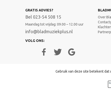
GRATIS ADVIES?
BLADM
Bel 023-54 508 15
Over Bl
Contact
Maandag tot vrijdag: 09.00 – 12.00 uur
Klachte
info@bladmuziekplus.nl
Partner
VOLG ONS:
Gebruik van deze site betekent dat 